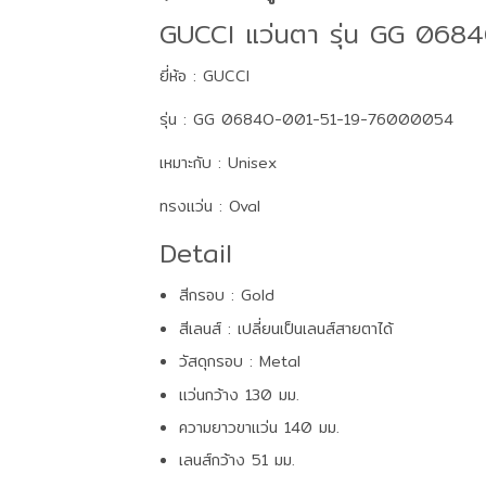
GUCCI แว่นตา รุ่น GG 068
ยี่ห้อ : GUCCI
รุ่น : GG 0684O-001-51-19-76000054
เหมาะกับ : Unisex
ทรงแว่น : Oval
Detail
สีกรอบ : Gold
สีเลนส์ : เปลี่ยนเป็นเลนส์สายตาได้
วัสดุกรอบ : Metal
แว่นกว้าง 130 มม.
ความยาวขาแว่น 140 มม.
เลนส์กว้าง 51 มม.