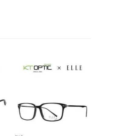
สินค้าห