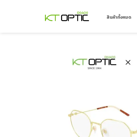
ข้าม
ไป
ยัง
สินค้าทั้งหมด
เนื้อหา