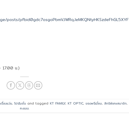
alpage/posts/pfbid0gdc7osgoPbmVJWRqJeMKQNtyHKSzdeFhGL5XY
 17.00 น.)
กเรื่องแว่น
,
โปรโมชั่น
and tagged
KT FAMILY
,
KT OPTIC
,
ของพรีเมี่ยม
,
สิทธิพิเศษสมาชิก
,
คะแนน
.