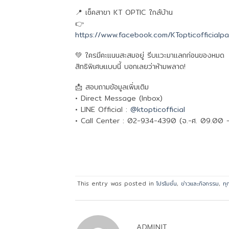
📍 เช็คสาขา KT OPTIC ใกล้บ้าน
👉
https://www.facebook.com/KTopticoffici
💚 ใครมีคะแนนสะสมอยู่ รีบแวะมาแลกก่อนของหมด
สิทธิพิเศษแบบนี้ บอกเลยว่าห้ามพลาด!
📩 สอบถามข้อมูลเพิ่มเติม
• Direct Message (Inbox)
• LINE Official :
@ktopticofficial
• Call Center : 02-934-4390 (จ.-ศ. 09.00 –
This entry was posted in
โปรโมชั่น
,
ข่าวและกิจกรรม
,
ทุ
ADMINIT