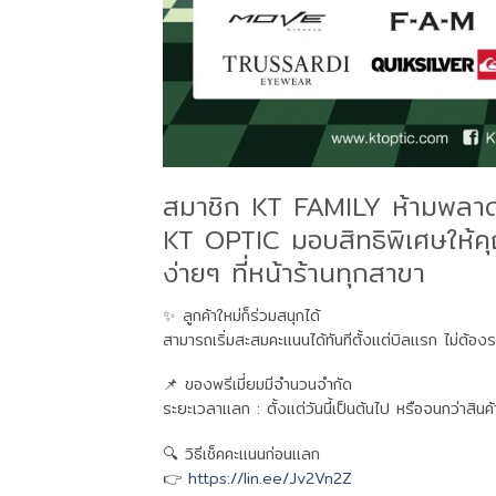
สมาชิก KT FAMILY ห้ามพลา
KT OPTIC มอบสิทธิพิเศษให้ค
ง่ายๆ ที่หน้าร้านทุกสาขา
✨ ลูกค้าใหม่ก็ร่วมสนุกได้
สามารถเริ่มสะสมคะแนนได้ทันทีตั้งแต่บิลแรก ไม่ต้อง
📌 ของพรีเมี่ยมมีจำนวนจำกัด
ระยะเวลาแลก : ตั้งแต่วันนี้เป็นต้นไป หรือจนกว่าสิน
🔍 วิธีเช็คคะแนนก่อนแลก
👉
https://lin.ee/Jv2Vn2Z