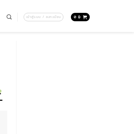
น
เข้าสู่ระบบ / ลงทะเบียน
0
฿