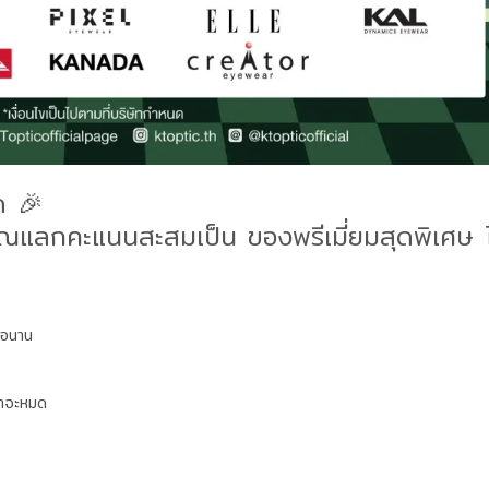
ด 🎉
ุณแลกคะแนนสะสมเป็น ของพรีเมี่ยมสุดพิเศษ ไ
รอนาน
ค้าจะหมด