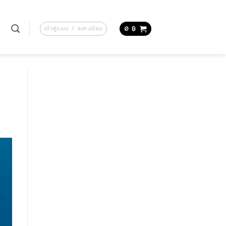
น
เข้าสู่ระบบ / ลงทะเบียน
0
฿