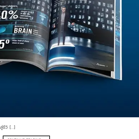
่ชีวิ […]