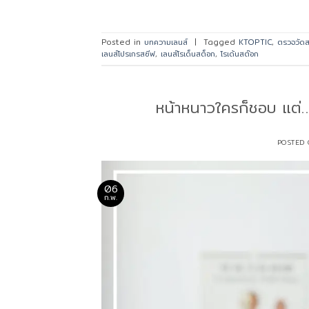
Posted in
บทความเลนส์
|
Tagged
KTOPTIC
,
ตรวจวัด
เลนส์โปรเกรสซีฟ
,
เลนส์โรเด็นสต็อก
,
โรเด้นสต๊อก
หน้าหนาวใครก็ชอบ แต่…
POSTED
06
ก.พ.