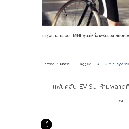
มารู้จักกับ แว่นตา MINI สุดเท่ห์ที่มาพร้อมเอกลักษณ์อ
Posted in
บทความ
|
Tagged
KTOPTIC
,
mini eyewe
แฟนคลับ EVISU ห้ามพลาดท
POSTED
16
ม.ค.