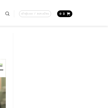
น
เข้าสู่ระบบ / ลงทะเบียน
0
฿