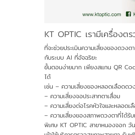
KT OPTIC เรามีเครื่องต
ที่จะช่วยประเมินความเสี่ยงของดวงตา
กับระบบ AI ที่อัจฉริยะ
ขั้นตอนง่ายมาก เพียงสแกน QR Co
ได้
เช่น – ความเสี่ยงของหลอดเลือดดว
– ความเสี่ยงจอประสาทตาเสื่อม
– ความเสี่ยงต่อโรคหัวใจและหลอดเล
– ความเสี่ยงของสภาพดวงตาที่ได้ร
พิเศษ KT OPTIC สาขาหนองจอก วันท
เข้าใช้บริการตรวจสุขภาพสายตา รับฟรีท