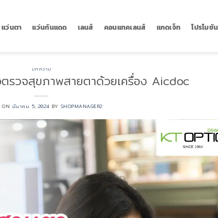
แว่นตา
แว่นกันแดด
เลนส์
คอนแทคเลนส์
แกดเจ็ท
โปรโมชั
บทความ
องตรวจสุขภาพสายตาด้วยเครื่อง Aicdoc
D ON
มีนาคม 5, 2024
BY
SHOPMANAGER2