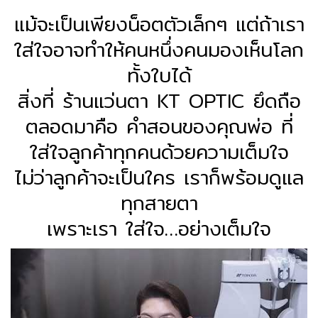
แม้จะเป็นเพียงน็อตตัวเล็กๆ แต่ถ้าเรา
ใส่ใจอาจทำให้คนหนึ่งคนมองเห็นโลก
ทั้งใบได้
สิ่งที่ ร้านแว่นตา KT OPTIC ยึดถือ
ตลอดมาคือ คำสอนของคุณพ่อ ที่
ใส่ใจลูกค้าทุกคนด้วยความเต็มใจ
ไม่ว่าลูกค้าจะเป็นใคร เราก็พร้อมดูแล
ทุกสายตา
เพราะเรา ใส่ใจ…อย่างเต็มใจ