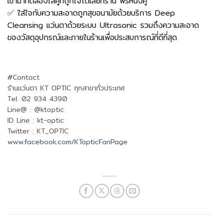
เข้ามาทดลองใส่คู่ที่ถูกใจได้เลยที่ร้าน ฟรีหนึ่งคู่
✅ ใส่ใจกับความสะอาดถูกสุขอนามัยด้วยบริการ Deep
Cleansing แว่นตาด้วยระบบ Ultrasonic รวมถึงความสะอาด
ของวัสดุอุปกรณ์และภายในร้านเพื่อประสบการณ์ที่ดีที่สุด
#Contact
ร้านแว่นตา KT OPTIC ทุกสาขาทั่วประเทศ
Tel. 02 934 4390
Line@ : @ktoptic
ID Line : kt-optic
Twitter : KT_OPTIC
www.facebook.com/KTopticFanPage