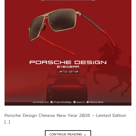
Porsche Design Chinese New Year 2026 – Limited Edition
[…]
CONTINUE READING
→