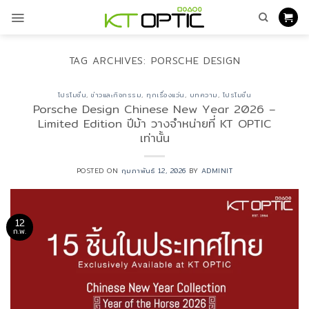
ข้าม
ไป
ยัง
เนื้อหา
TAG ARCHIVES:
PORSCHE DESIGN
โปรโมชั่น
,
ข่าวและกิจกรรม
,
ทุกเรื่องแว่น
,
บทความ
,
โปรโมชั่น
Porsche Design Chinese New Year 2026 –
Limited Edition ปีม้า วางจำหน่ายที่ KT OPTIC
เท่านั้น
POSTED ON
กุมภาพันธ์ 12, 2026
BY
ADMINIT
12
ก.พ.