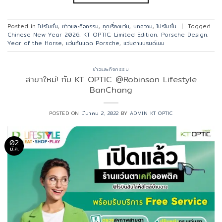
Posted in
โปรโมชั่น
,
ข่าวและกิจกรรม
,
ทุกเรื่องแว่น
,
บทความ
,
โปรโมชั่น
|
Tagged
Chinese New Year 2026
,
KT OPTIC
,
Limited Edition
,
Porsche Design
,
Year of the Horse
,
แว่นกันแดด Porsche
,
แว่นตาแบรนด์เนม
ข่าวและกิจกรรม
สาขาใหม่! กับ KT OPTIC @Robinson Lifestyle
BanChang
POSTED ON
มีนาคม 2, 2022
BY
ADMIN KT OPTIC
02
มี.ค.