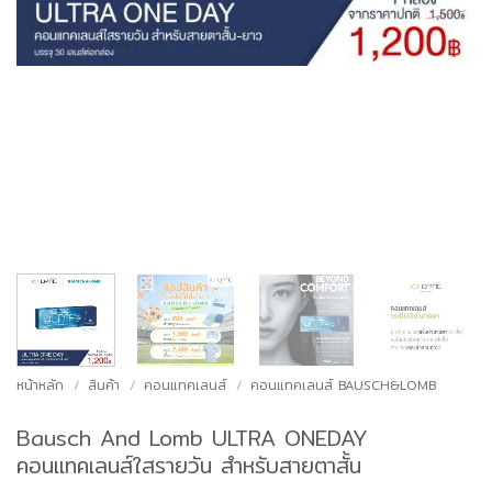
หน้าหลัก
/
สินค้า
/
คอนแทคเลนส์
/
คอนแทคเลนส์ BAUSCH&LOMB
Bausch And Lomb ULTRA ONEDAY
คอนแทคเลนส์ใสรายวัน สำหรับสายตาสั้น