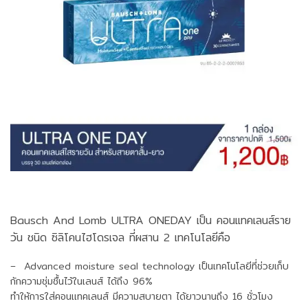
Bausch And Lomb ULTRA ONEDAY เป็น คอนแทคเลนส์ราย
วัน ชนิด ซิลิโคนไฮโดรเจล ที่ผสาน 2 เทคโนโลยีคือ
– Advanced moisture seal technology เป็นเทคโนโลยีที่ช่วยเก็บ
กักความชุ่มชื้นไว้ในเลนส์ ได้ถึง 96%
ทำให้การใส่คอนแทคเลนส์ มีความสบายตา ได้ยาวนานถึง 16 ชั่วโมง