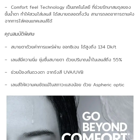
– Comfort feel Technology เป็นเทคโนโลยี ที่ช่วยรักษาสมดุลของ
ชั้นน้ำตา ทำให้สวมใส่เลนส์ ได้สบายตลอดทั้งวัน สามารถลดอาการตาแห้ง
จากการใส่คอนแทคเลนส์ได้
คุณสมบัติพิเศษ
– สบายตาด้วยค่าการแพร่ผ่าน ออกซิเจน ได้สูงถึง 134 Dk/t
– เลนส์มีความนิ่ม ชุ่มชื่นสบายตา ด้วยปริมาณน้ำในเลนส์ถึง 55%
– ช่วยป้องกันดวงตา จากรังสี UVA/UVB
– เลนส์ให้ความคมชัดแม้ในสภาวะแสงน้อย ด้วย Aspheric optic