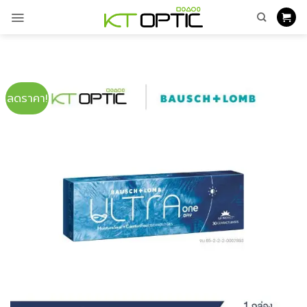
ข้าม
ไป
ยัง
เนื้อหา
ลดราคา!