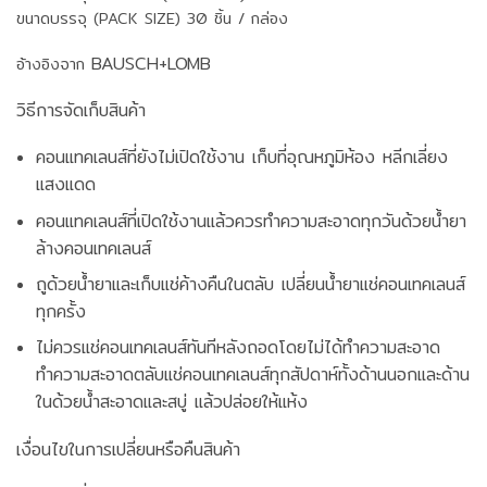
ขนาดบรรจุ (PACK SIZE) 30 ชิ้น / กล่อง
BAUSCH+LOMB
อ้างอิงจาก
วิธีการจัดเก็บสินค้า
คอนแทคเลนส์ที่ยังไม่เปิดใช้งาน เก็บที่อุณหภูมิห้อง หลีกเลี่ยง
แสงแดด
คอนแทคเลนส์ที่เปิดใช้งานแล้วควรทำความสะอาดทุกวันด้วยน้ำยา
ล้างคอนเทคเลนส์
ถูด้วยน้ำยาและเก็บแช่ค้างคืนในตลับ เปลี่ยนน้ำยาแช่คอนเทคเลนส์
ทุกครั้ง
ไม่ควรแช่คอนเทคเลนส์ทันทีหลังถอดโดยไม่ได้ทำความสะอาด
ทำความสะอาดตลับแช่คอนเทคเลนส์ทุกสัปดาห์ทั้งด้านนอกและด้าน
ในด้วยน้ำสะอาดและสบู่ แล้วปล่อยให้แห้ง
เงื่อนไขในการเปลี่ยนหรือคืนสินค้า