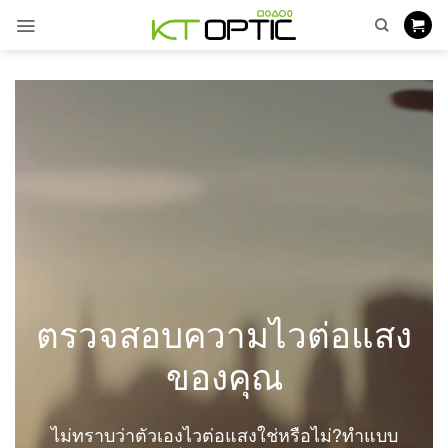
ข้าม
ไป
ยัง
เนื้อหา